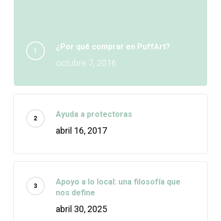
¿Por qué comprar en PuffArt?
octubre 7, 2016
Ayuda a protectoras
abril 16, 2017
Apoyo a lo local: una filosofía que
nos define
abril 30, 2025