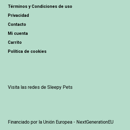
en
Términos y Condiciones de uso
la
Privacidad
página
Contacto
de
Mi cuenta
producto
Carrito
Política de cookies
Visita las redes de Sleepy Pets
Financiado por la Unión Europea - NextGenerationEU