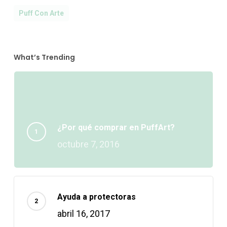
Puff Con Arte
What’s Trending
¿Por qué comprar en PuffArt?
octubre 7, 2016
Ayuda a protectoras
abril 16, 2017