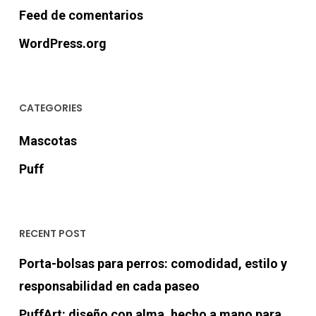
Feed de comentarios
WordPress.org
CATEGORIES
Mascotas
Puff
RECENT POST
Porta-bolsas para perros: comodidad, estilo y
responsabilidad en cada paseo
PuffArt: diseño con alma, hecho a mano para