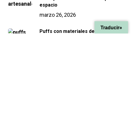
espacio
marzo 26, 2026
Traducir»
Puffs con materiales de fabricantes
españoles
febrero 2, 2026
Categorías
Mascotas
Puff
Etiquetas