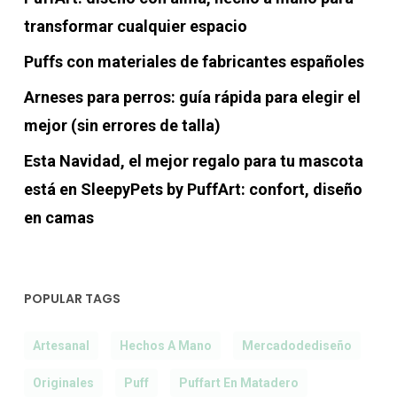
transformar cualquier espacio
Puffs con materiales de fabricantes españoles
Arneses para perros: guía rápida para elegir el
mejor (sin errores de talla)
Esta Navidad, el mejor regalo para tu mascota
está en SleepyPets by PuffArt: confort, diseño
en camas
POPULAR TAGS
Artesanal
Hechos A Mano
Mercadodediseño
Originales
Puff
Puffart En Matadero