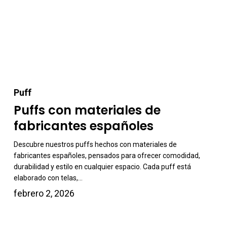
Puffs
Puff
con
Puffs con materiales de
materiales
fabricantes españoles
de
fabricantes
Descubre nuestros puffs hechos con materiales de
fabricantes españoles, pensados para ofrecer comodidad,
españoles
durabilidad y estilo en cualquier espacio. Cada puff está
elaborado con telas,…
febrero 2, 2026