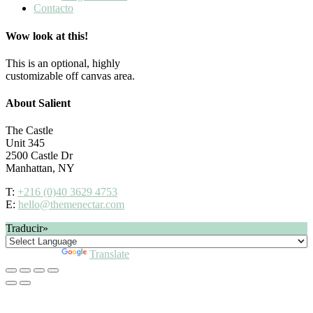
Contacto
Wow look at this!
This is an optional, highly
customizable off canvas area.
About Salient
The Castle
Unit 345
2500 Castle Dr
Manhattan, NY
T:
+216 (0)40 3629 4753
E:
hello@themenectar.com
Traducir»
Powered by
Translate