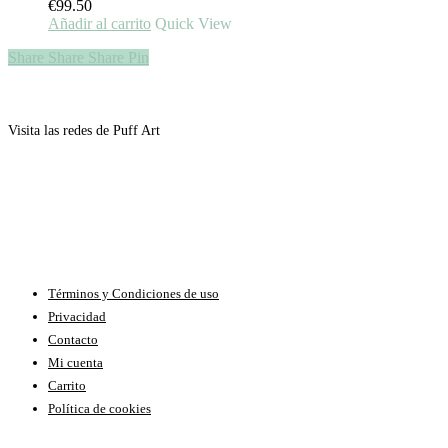
€
99.50
Añadir al carrito
Quick View
Share
Share
Share
Pin
Visita las redes de Puff Art
Términos y Condiciones de uso
Privacidad
Contacto
Mi cuenta
Carrito
Política de cookies