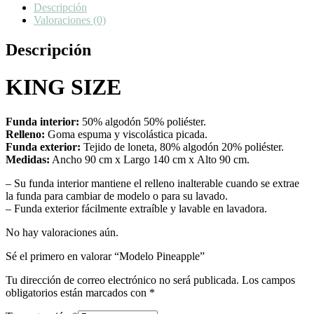
Descripción
Valoraciones (0)
Descripción
KING SIZE
Funda interior:
50% algodón 50% poliéster.
Relleno:
Goma espuma y viscolástica picada.
Funda exterior:
Tejido de loneta, 80% algodón 20% poliéster.
Medidas:
Ancho 90 cm x Largo 140 cm x Alto 90 cm.
– Su funda interior mantiene el relleno inalterable cuando se extrae
la funda para cambiar de modelo o para su lavado.
– Funda exterior fácilmente extraíble y lavable en lavadora.
No hay valoraciones aún.
Sé el primero en valorar “Modelo Pineapple”
Tu dirección de correo electrónico no será publicada.
Los campos
obligatorios están marcados con
*