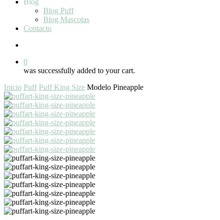
Blog
Blog Puff
Blog Mascotas
Contacto
search
0
was successfully added to your cart.
Inicio
Puff
Puff King Size
Modelo Pineapple