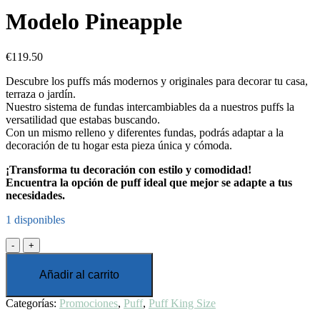
Modelo Pineapple
€
119.50
Descubre los puffs más modernos y originales para decorar tu casa,
terraza o jardín.
Nuestro sistema de fundas intercambiables da a nuestros puffs la
versatilidad que estabas buscando.
Con un mismo relleno y diferentes fundas, podrás adaptar a la
decoración de tu hogar esta pieza única y cómoda.
¡Transforma tu decoración con estilo y comodidad!
Encuentra la opción de puff ideal que mejor se adapte a tus
necesidades.
1 disponibles
Modelo
Pineapple
cantidad
Añadir al carrito
Categorías:
Promociones
,
Puff
,
Puff King Size