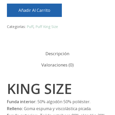
Añadir Al Carrito
Categorías:
Puff
,
Puff King Size
Descripción
Valoraciones (0)
KING SIZE
Funda interior:
50% algodón 50% poliéster.
Relleno:
Goma espuma y viscolástica picada.