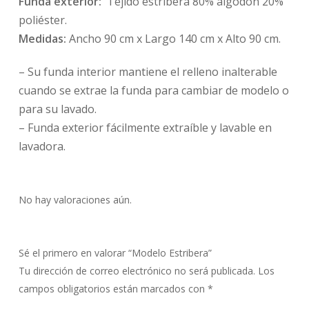
Funda exterior:
Tejido estribera 80% algodón 20%
poliéster.
Medidas:
Ancho 90 cm x Largo 140 cm x Alto 90 cm.
– Su funda interior mantiene el relleno inalterable
cuando se extrae la funda para cambiar de modelo o
para su lavado.
– Funda exterior fácilmente extraíble y lavable en
lavadora.
No hay valoraciones aún.
Sé el primero en valorar “Modelo Estribera”
Tu dirección de correo electrónico no será publicada.
Los
campos obligatorios están marcados con
*