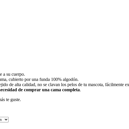
e a su cuerpo.
puma, cubierto por una funda 100% algodón.
jido de alta calidad, no se clavan los pelos de tu mascota, fácilmente e
n necesidad de comprar una cama completa
.
ás te guste.