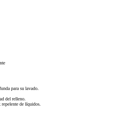
nte
 funda para su lavado.
d del relleno.
 repelente de líquidos.