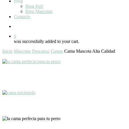
Blog
Blog Puff
Blog Mascotas
Contacto
search
0
was successfully added to your cart.
Inicio
Mascotas
Descanso
Camas
Cama Mascota Alta Calidad