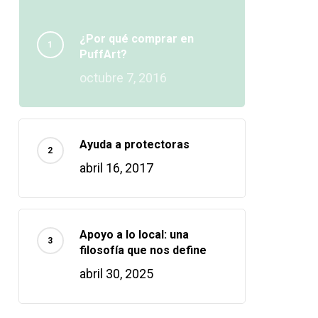
¿Por qué comprar en
PuffArt?
octubre 7, 2016
Ayuda a protectoras
abril 16, 2017
Apoyo a lo local: una
filosofía que nos define
abril 30, 2025