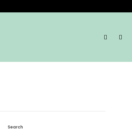
search
Search