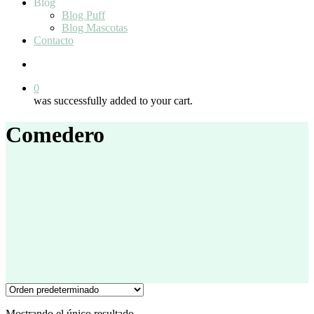
Blog
Blog Puff
Blog Mascotas
Contacto
search
0
was successfully added to your cart.
Comedero
Mostrando el único resultado