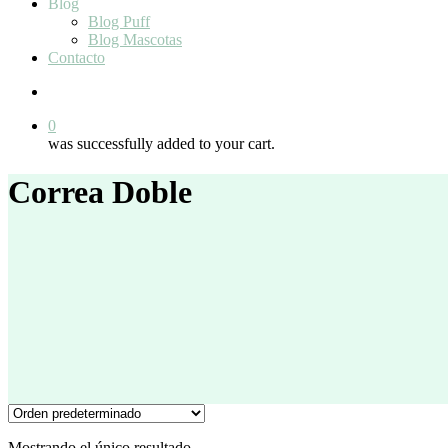
Blog
Blog Puff
Blog Mascotas
Contacto
search
0
was successfully added to your cart.
Correa Doble
Mostrando el único resultado